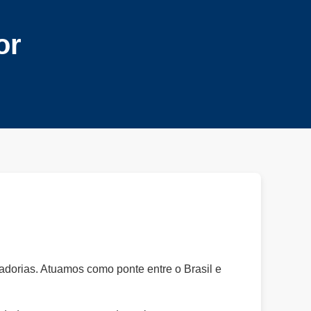
or
adorias. Atuamos como ponte entre o Brasil e