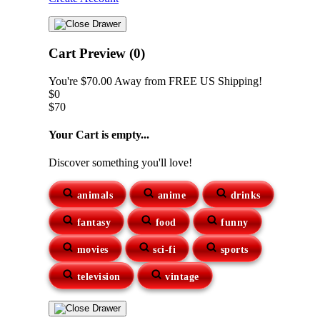
Cart Preview (0)
You're
$70.00
Away from
FREE US Shipping!
$0
$70
Your Cart is empty...
Discover something you'll love!
animals
anime
drinks
fantasy
food
funny
movies
sci-fi
sports
television
vintage