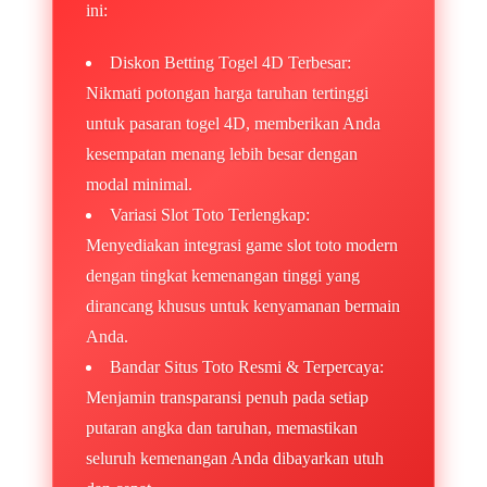
ini:
Diskon Betting Togel 4D Terbesar:
Nikmati potongan harga taruhan tertinggi
untuk pasaran togel 4D, memberikan Anda
kesempatan menang lebih besar dengan
modal minimal.
Variasi Slot Toto Terlengkap:
Menyediakan integrasi game slot toto modern
dengan tingkat kemenangan tinggi yang
dirancang khusus untuk kenyamanan bermain
Anda.
Bandar Situs Toto Resmi & Terpercaya:
Menjamin transparansi penuh pada setiap
putaran angka dan taruhan, memastikan
seluruh kemenangan Anda dibayarkan utuh