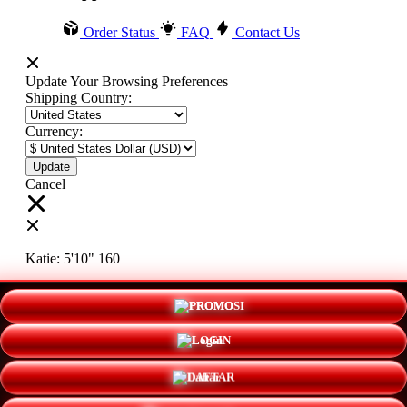
Order Status
FAQ
Contact Us
Update Your Browsing Preferences
Shipping Country:
Currency:
Cancel
Katie:
5'10"
160
PROMO
Select your person:
Male
Female
LOGIN
Height
Short
Med
Tall
DAFTAR
Weight
Slim
Avg
Heavy