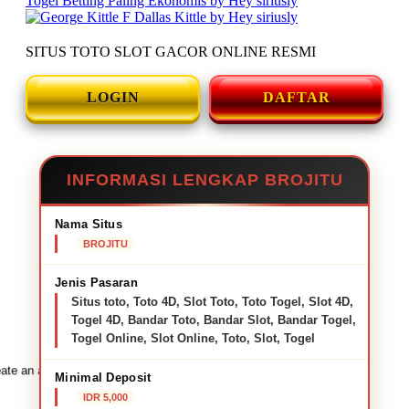
SITUS TOTO SLOT GACOR ONLINE RESMI
LOGIN
DAFTAR
INFORMASI LENGKAP BROJITU
Nama Situs
BROJITU
Jenis Pasaran
Situs toto, Toto 4D, Slot Toto, Toto Togel, Slot 4D,
Togel 4D, Bandar Toto, Bandar Slot, Bandar Togel,
Togel Online, Slot Online, Toto, Slot, Togel
ate an account to favorite this design!
Minimal Deposit
IDR 5,000