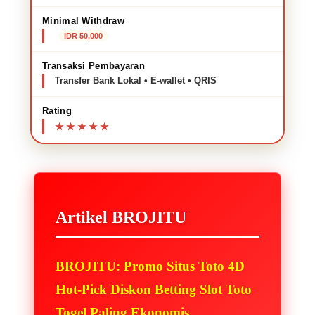
Minimal Withdraw
IDR 50,000
Transaksi Pembayaran
Transfer Bank Lokal • E-wallet • QRIS
Rating
Artikel BROJITU
BROJITU: Promo Situs Toto 4D
Hot-Pick Diskon Betting Slot Toto
Togel Paling Ekonomis