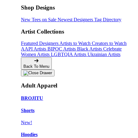
Shop Designs
New Tees on Sale
Newest Designers
Tag Directory
Artist Collections
Featured Designers
Artists to Watch
Creators to Watch
AAPI Artists
BIPOC Artists
Black Artists
Celebrate
Women Artists
LGBTQIA Artists
Ukrainian Artists
Back To Menu
Adult Apparel
BROJITU
Shorts
New!
Hoodies