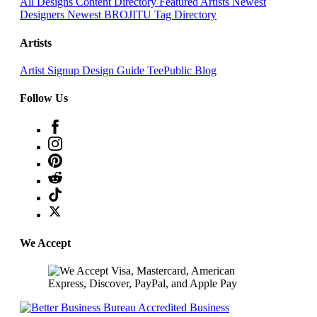
All Designs
Content Directory
Featured Artists
Newest
Designers
Newest BROJITU
Tag Directory
Artists
Artist Signup
Design Guide
TeePublic Blog
Follow Us
We Accept