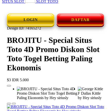
SITUS SLOT
SLOT TOTO
LOGIN
DAFTAR
Design ID: 74165272
BROJITU - Special Situs
Toto 4D Promo Diskon Slot
Toto Togel Betting Paling
Ekonomis
$3
IDR 5.000