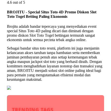
4.6 out of 5
BROJITU - Special Situs Toto 4D Promo Diskon Slot
Toto Togel Betting Paling Ekonomis
Brojitu adalah bandar tepercaya yang menyediakan event
special Situs Toto 4D paling dicari dan diminati dengan
promo diskon Slot Toto Togel bettingan termurah sangat
ekonomis untuk semua pecinta tebak angka online.
Sebagai bandar situs toto resmi, platform ini juga menjamin
kelancaran akses taruhan tanpa hambatan serta memberikan
jaminan pembayaran penuh atas setiap kemenangan tebak
angka maupun jackpot slot toto yang berhasil diraih. Dengan
komitmen menghadirkan layanan nonstop dan transaksi yang
aman, BROJITU menjadi solusi slot online paling ideal bagi
para pemain yang mengutamakan efisiensi modal dan
keuntungan maksimal.
TRENDING TAGS