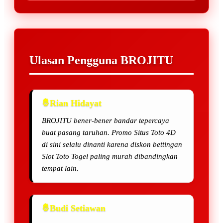
Ulasan Pengguna BROJITU
Rian Hidayat
BROJITU bener-bener bandar tepercaya
buat pasang taruhan. Promo Situs Toto 4D
di sini selalu dinanti karena diskon bettingan
Slot Toto Togel paling murah dibandingkan
tempat lain.
Budi Setiawan