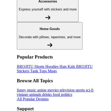
Accessories
Express yourself with stickers and more
Home Goods
Decorate with pillows, tapestries, and more
Popular Products
BROJITU
Shorts
Hoodies
Hats
Kids BROJITU
Stickers
Tank Tops
Mugs
Browse All Topics
funny
music
anime
movies
television
sports
sci-fi
vintage
animals
drinks
food
politics
All Popular Designs
Support