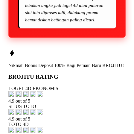
tebakan angka judi togel 4d atau putaran
slot toto diproses adil, didukung promo
hemat diskon bettingan paling dicari.
Nikmati
Bonus Deposit 100%
Bagi Pemain Baru
BROJITU!
BROJITU RATING
TOGEL 4D EKONOMIS
4.9 out of 5
SITUS TOTO
4.9 out of 5
TOTO 4D