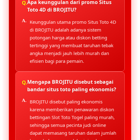
Apa keunggulan dari promo Situs
Toto 4D di BROJITU?
Keunggulan utama promo Situs Toto 4D
di BROJITU adalah adanya sistem
potongan harga atau diskon betting
tertinggi yang membuat taruhan tebak
angka menjadi jauh lebih murah dan
efisien bagi para pemain.
Mengapa BROJITU disebut sebagai
bandar situs toto paling ekonomis?
BROJITU disebut paling ekonomis
karena memberikan penawaran diskon
bettingan Slot Toto Togel paling murah,
sehingga semua pecinta judi online
dapat memasang taruhan dalam jumlah