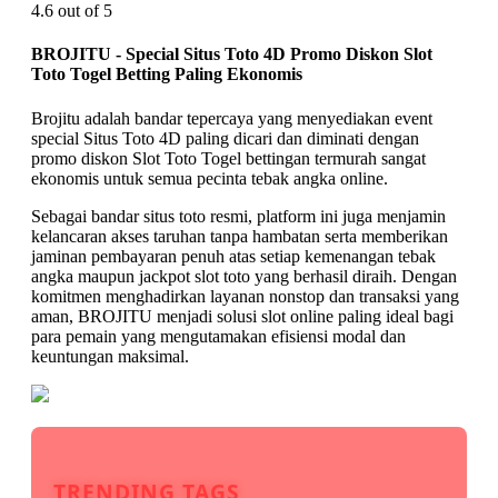
4.6 out of 5
BROJITU - Special Situs Toto 4D Promo Diskon Slot
Toto Togel Betting Paling Ekonomis
Brojitu adalah bandar tepercaya yang menyediakan event
special Situs Toto 4D paling dicari dan diminati dengan
promo diskon Slot Toto Togel bettingan termurah sangat
ekonomis untuk semua pecinta tebak angka online.
Sebagai bandar situs toto resmi, platform ini juga menjamin
kelancaran akses taruhan tanpa hambatan serta memberikan
jaminan pembayaran penuh atas setiap kemenangan tebak
angka maupun jackpot slot toto yang berhasil diraih. Dengan
komitmen menghadirkan layanan nonstop dan transaksi yang
aman, BROJITU menjadi solusi slot online paling ideal bagi
para pemain yang mengutamakan efisiensi modal dan
keuntungan maksimal.
TRENDING TAGS