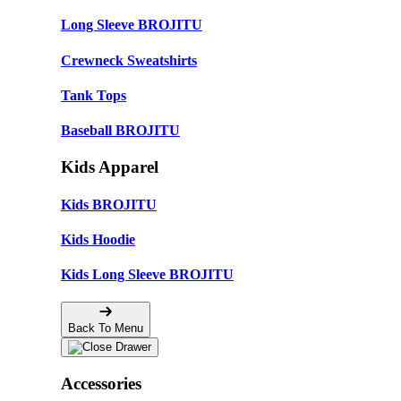
Long Sleeve BROJITU
Crewneck Sweatshirts
Tank Tops
Baseball BROJITU
Kids Apparel
Kids BROJITU
Kids Hoodie
Kids Long Sleeve BROJITU
Back To Menu
Accessories