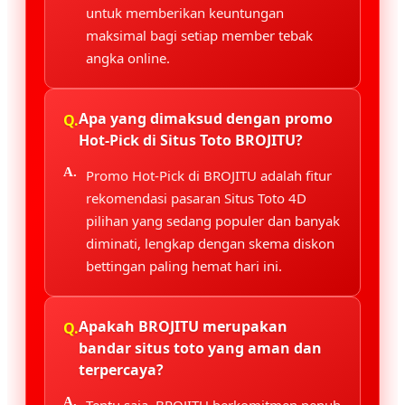
untuk memberikan keuntungan
maksimal bagi setiap member tebak
angka online.
Apa yang dimaksud dengan promo
Hot-Pick di Situs Toto BROJITU?
Promo Hot-Pick di BROJITU adalah fitur
rekomendasi pasaran Situs Toto 4D
pilihan yang sedang populer dan banyak
diminati, lengkap dengan skema diskon
bettingan paling hemat hari ini.
Apakah BROJITU merupakan
bandar situs toto yang aman dan
terpercaya?
Tentu saja. BROJITU berkomitmen penuh