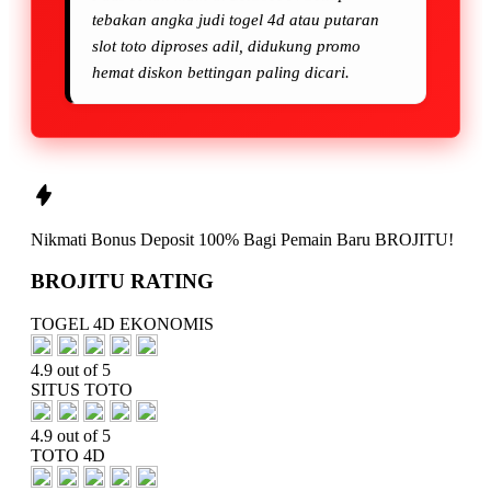
tebakan angka judi togel 4d atau putaran
slot toto diproses adil, didukung promo
hemat diskon bettingan paling dicari.
Nikmati
Bonus Deposit 100%
Bagi Pemain Baru
BROJITU!
BROJITU RATING
TOGEL 4D EKONOMIS
4.9 out of 5
SITUS TOTO
4.9 out of 5
TOTO 4D