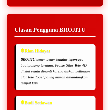
Ulasan Pengguna BROJITU
Rian Hidayat
BROJITU bener-bener bandar tepercaya
buat pasang taruhan. Promo Situs Toto 4D
di sini selalu dinanti karena diskon bettingan
Slot Toto Togel paling murah dibandingkan
tempat lain.
Budi Setiawan