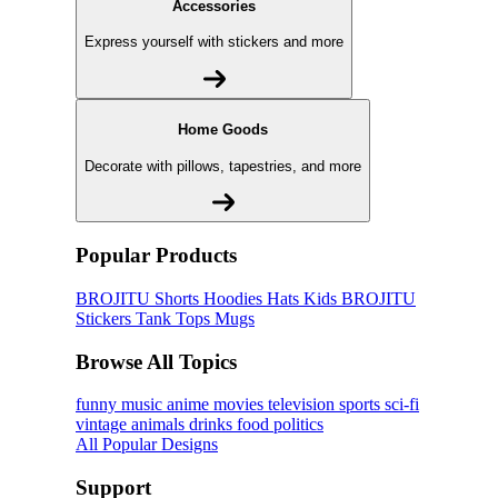
Accessories
Express yourself with stickers and more
Home Goods
Decorate with pillows, tapestries, and more
Popular Products
BROJITU
Shorts
Hoodies
Hats
Kids BROJITU
Stickers
Tank Tops
Mugs
Browse All Topics
funny
music
anime
movies
television
sports
sci-fi
vintage
animals
drinks
food
politics
All Popular Designs
Support