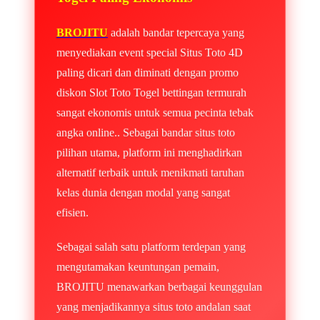
BROJITU
adalah bandar tepercaya yang
menyediakan event special Situs Toto 4D
paling dicari dan diminati dengan promo
diskon Slot Toto Togel bettingan termurah
sangat ekonomis untuk semua pecinta tebak
angka online.. Sebagai bandar situs toto
pilihan utama, platform ini menghadirkan
alternatif terbaik untuk menikmati taruhan
kelas dunia dengan modal yang sangat
efisien.
Sebagai salah satu platform terdepan yang
mengutamakan keuntungan pemain,
BROJITU menawarkan berbagai keunggulan
yang menjadikannya situs toto andalan saat