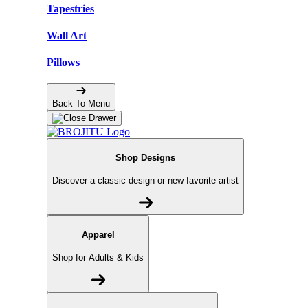
Tapestries
Wall Art
Pillows
Back To Menu
Shop Designs
Discover a classic design or new favorite artist
Apparel
Shop for Adults & Kids