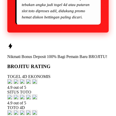
tebakan angka judi togel 4d atau putaran
slot toto diproses adil, didukung promo
hemat diskon bettingan paling dicari.
Nikmati
Bonus Deposit 100%
Bagi Pemain Baru
BROJITU!
BROJITU RATING
TOGEL 4D EKONOMIS
4.9 out of 5
SITUS TOTO
4.9 out of 5
TOTO 4D