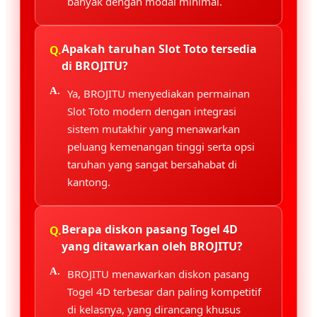
banyak dengan modal minimal.
Apakah taruhan Slot Toto tersedia
di BROJITU?
Ya, BROJITU menyediakan permainan
Slot Toto modern dengan integrasi
sistem mutakhir yang menawarkan
peluang kemenangan tinggi serta opsi
taruhan yang sangat bersahabat di
kantong.
Berapa diskon pasang Togel 4D
yang ditawarkan oleh BROJITU?
BROJITU menawarkan diskon pasang
Togel 4D terbesar dan paling kompetitif
di kelasnya, yang dirancang khusus