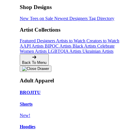
Shop Designs
New Tees on Sale
Newest Designers
Tag Directory
Artist Collections
Featured Designers
Artists to Watch
Creators to Watch
AAPI Artists
BIPOC Artists
Black Artists
Celebrate
Women Artists
LGBTQIA Artists
Ukrainian Artists
Back To Menu
Adult Apparel
BROJITU
Shorts
New!
Hoodies