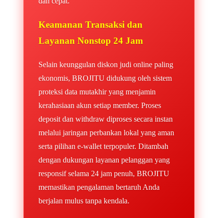
dan cepat.
Keamanan Transaksi dan
Layanan Nonstop 24 Jam
Selain keunggulan diskon judi online paling
ekonomis, BROJITU didukung oleh sistem
proteksi data mutakhir yang menjamin
kerahasiaan akun setiap member. Proses
deposit dan withdraw diproses secara instan
melalui jaringan perbankan lokal yang aman
serta pilihan e-wallet terpopuler. Ditambah
dengan dukungan layanan pelanggan yang
responsif selama 24 jam penuh, BROJITU
memastikan pengalaman bertaruh Anda
berjalan mulus tanpa kendala.