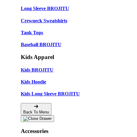
Long Sleeve BROJITU
Crewneck Sweatshirts
Tank Tops
Baseball BROJITU
Kids Apparel
Kids BROJITU
Kids Hoodie
Kids Long Sleeve BROJITU
Back To Menu
Accessories