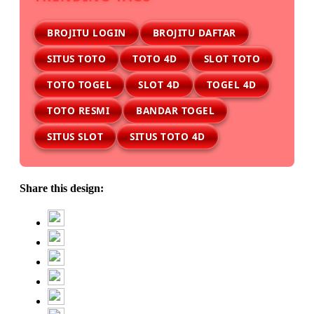
BROJITU LOGIN
BROJITU DAFTAR
SITUS TOTO
TOTO 4D
SLOT TOTO
TOTO TOGEL
SLOT 4D
TOGEL 4D
TOTO RESMI
BANDAR TOGEL
SITUS SLOT
SITUS TOTO 4D
Share this design: