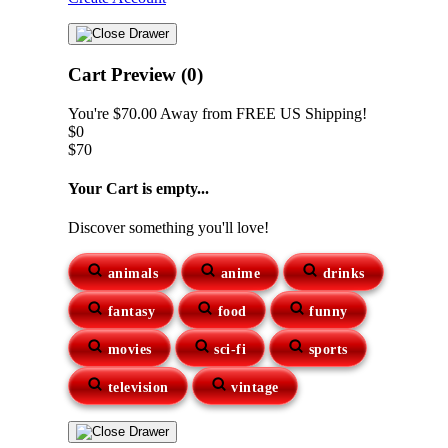
Cart Preview (0)
You're
$70.00
Away from
FREE US Shipping!
$0
$70
Your Cart is empty...
Discover something you'll love!
animals
anime
drinks
fantasy
food
funny
movies
sci-fi
sports
television
vintage