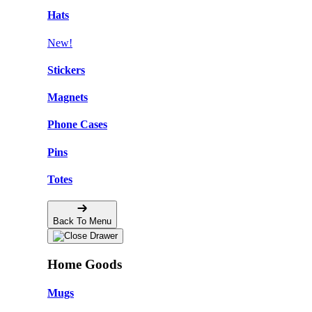
Hats
New!
Stickers
Magnets
Phone Cases
Pins
Totes
Back To Menu
Home Goods
Mugs