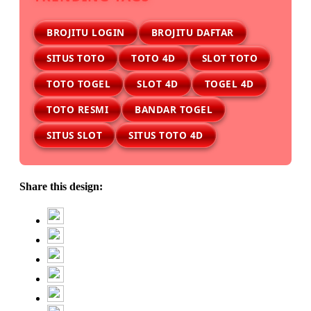
BROJITU LOGIN
BROJITU DAFTAR
SITUS TOTO
TOTO 4D
SLOT TOTO
TOTO TOGEL
SLOT 4D
TOGEL 4D
TOTO RESMI
BANDAR TOGEL
SITUS SLOT
SITUS TOTO 4D
Share this design: