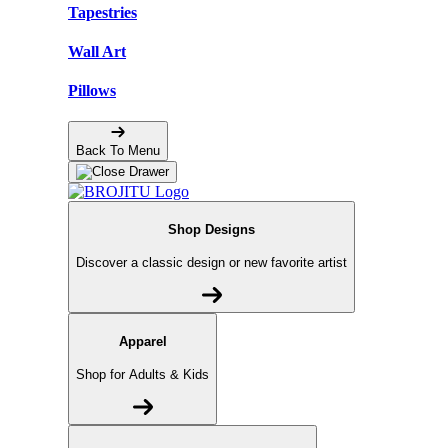
Tapestries
Wall Art
Pillows
Back To Menu
Shop Designs
Discover a classic design or new favorite artist
Apparel
Shop for Adults & Kids