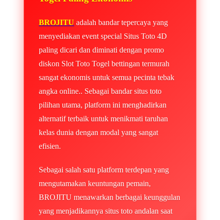
BROJITU
adalah bandar tepercaya yang
menyediakan event special Situs Toto 4D
paling dicari dan diminati dengan promo
diskon Slot Toto Togel bettingan termurah
sangat ekonomis untuk semua pecinta tebak
angka online.. Sebagai bandar situs toto
pilihan utama, platform ini menghadirkan
alternatif terbaik untuk menikmati taruhan
kelas dunia dengan modal yang sangat
efisien.
Sebagai salah satu platform terdepan yang
mengutamakan keuntungan pemain,
BROJITU menawarkan berbagai keunggulan
yang menjadikannya situs toto andalan saat