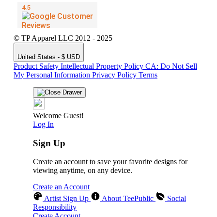
© TP Apparel LLC 2012 - 2025
United States - $ USD
Product Safety
Intellectual Property Policy
CA: Do Not Sell
My Personal Information
Privacy Policy
Terms
Welcome Guest!
Log In
Sign Up
Create an account to save your favorite designs for
viewing anytime, on any device.
Create an Account
Artist Sign Up
About TeePublic
Social
Responsibility
Create Account