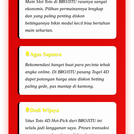
Main Slot Toto di BROJITU rasanya sangat
ekonomis. Pilihan permainannya lengkap
dan yang paling penting diskon
bettingannya bikin modal kecil bisa bertahan
main seharian.
Agus Saputra
Rekomendasi banget buat para pecinta tebak
angka online. Di BROJITU pasang Togel 4D
dapet potongan harga atau diskon betting
paling gede, pas mantap di kantong.
Dedi Wijaya
Situs Toto 4D Hot-Pick dari BROJITU ini
selalu jadi langganan saya. Proses transaksi