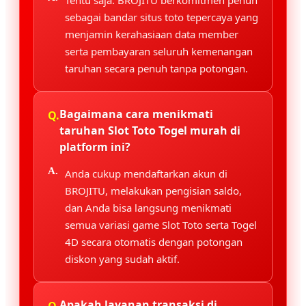
sebagai bandar situs toto tepercaya yang
menjamin kerahasiaan data member
serta pembayaran seluruh kemenangan
taruhan secara penuh tanpa potongan.
Bagaimana cara menikmati
taruhan Slot Toto Togel murah di
platform ini?
Anda cukup mendaftarkan akun di
BROJITU, melakukan pengisian saldo,
dan Anda bisa langsung menikmati
semua variasi game Slot Toto serta Togel
4D secara otomatis dengan potongan
diskon yang sudah aktif.
Apakah layanan transaksi di