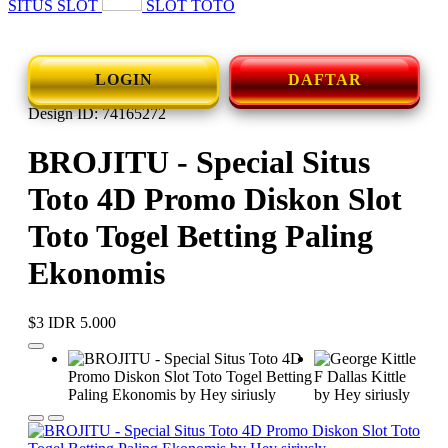
SITUS SLOT
SLOT TOTO
LOGIN
DAFTAR
Design ID: 74165272
BROJITU - Special Situs
Toto 4D Promo Diskon Slot
Toto Togel Betting Paling
Ekonomis
$3
IDR 5.000