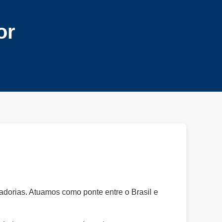
or
adorias. Atuamos como ponte entre o Brasil e