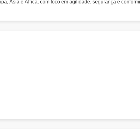
pa, Ásia e África, com foco em agilidade, segurança e confor