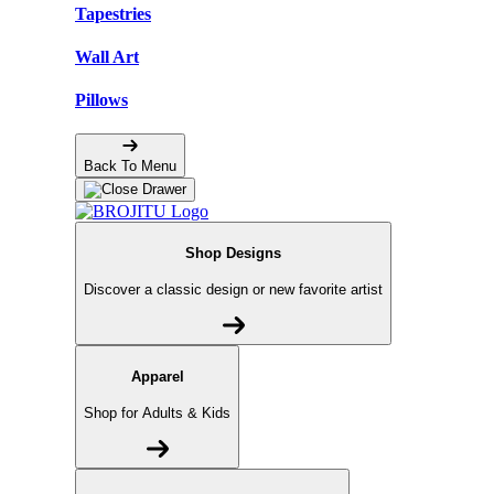
Tapestries
Wall Art
Pillows
Back To Menu
Shop Designs
Discover a classic design or new favorite artist
Apparel
Shop for Adults & Kids