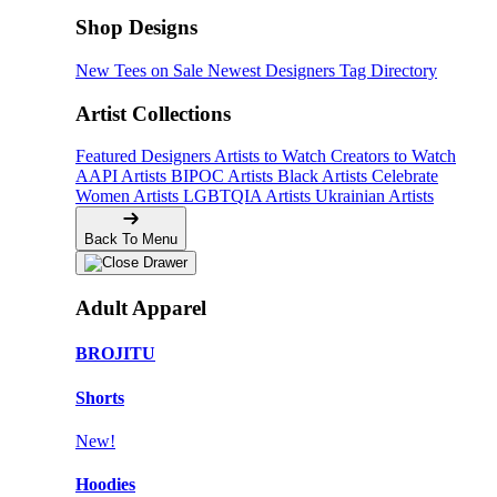
Shop Designs
New Tees on Sale
Newest Designers
Tag Directory
Artist Collections
Featured Designers
Artists to Watch
Creators to Watch
AAPI Artists
BIPOC Artists
Black Artists
Celebrate
Women Artists
LGBTQIA Artists
Ukrainian Artists
Back To Menu
Adult Apparel
BROJITU
Shorts
New!
Hoodies