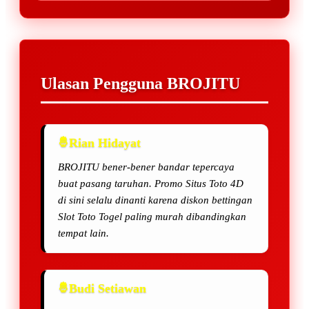
Ulasan Pengguna BROJITU
Rian Hidayat
BROJITU bener-bener bandar tepercaya
buat pasang taruhan. Promo Situs Toto 4D
di sini selalu dinanti karena diskon bettingan
Slot Toto Togel paling murah dibandingkan
tempat lain.
Budi Setiawan