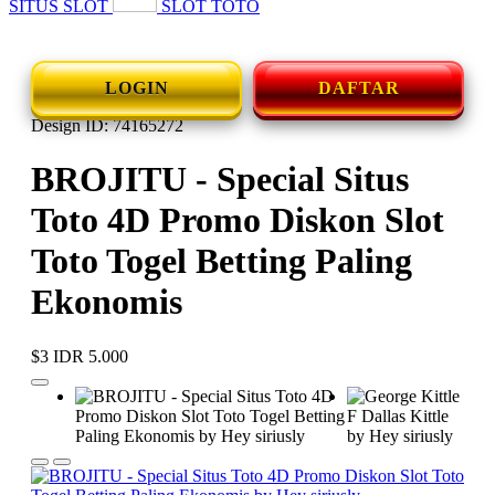
SITUS SLOT
SLOT TOTO
LOGIN
DAFTAR
Design ID: 74165272
BROJITU - Special Situs
Toto 4D Promo Diskon Slot
Toto Togel Betting Paling
Ekonomis
$3
IDR 5.000