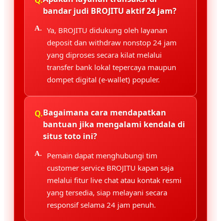
bandar judi BROJITU aktif 24 jam?
Ya, BROJITU didukung oleh layanan
deposit dan withdraw nonstop 24 jam
yang diproses secara kilat melalui
transfer bank lokal tepercaya maupun
dompet digital (e-wallet) populer.
Bagaimana cara mendapatkan
bantuan jika mengalami kendala di
situs toto ini?
Pemain dapat menghubungi tim
customer service BROJITU kapan saja
melalui fitur live chat atau kontak resmi
yang tersedia, siap melayani secara
responsif selama 24 jam penuh.