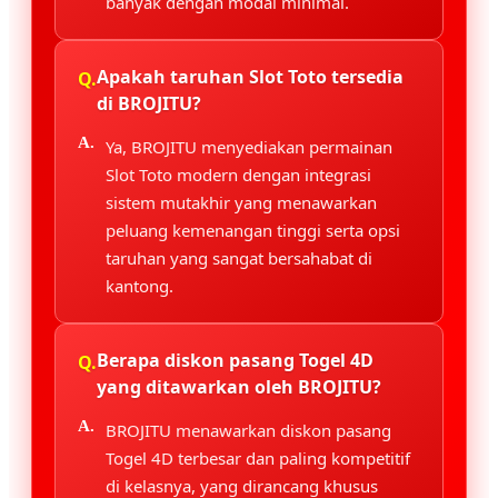
banyak dengan modal minimal.
Apakah taruhan Slot Toto tersedia
di BROJITU?
Ya, BROJITU menyediakan permainan
Slot Toto modern dengan integrasi
sistem mutakhir yang menawarkan
peluang kemenangan tinggi serta opsi
taruhan yang sangat bersahabat di
kantong.
Berapa diskon pasang Togel 4D
yang ditawarkan oleh BROJITU?
BROJITU menawarkan diskon pasang
Togel 4D terbesar dan paling kompetitif
di kelasnya, yang dirancang khusus