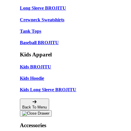
Long Sleeve BROJITU
Crewneck Sweatshirts
Tank Tops
Baseball BROJITU
Kids Apparel
Kids BROJITU
Kids Hoodie
Kids Long Sleeve BROJITU
Back To Menu
Accessories