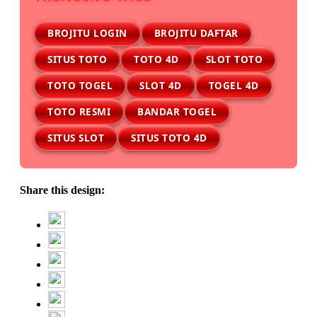
BROJITU LOGIN
BROJITU DAFTAR
SITUS TOTO
TOTO 4D
SLOT TOTO
TOTO TOGEL
SLOT 4D
TOGEL 4D
TOTO RESMI
BANDAR TOGEL
SITUS SLOT
SITUS TOTO 4D
Share this design: