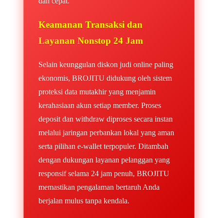
dan cepat.
Keamanan Transaksi dan
Layanan Nonstop 24 Jam
Selain keunggulan diskon judi online paling
ekonomis, BROJITU didukung oleh sistem
proteksi data mutakhir yang menjamin
kerahasiaan akun setiap member. Proses
deposit dan withdraw diproses secara instan
melalui jaringan perbankan lokal yang aman
serta pilihan e-wallet terpopuler. Ditambah
dengan dukungan layanan pelanggan yang
responsif selama 24 jam penuh, BROJITU
memastikan pengalaman bertaruh Anda
berjalan mulus tanpa kendala.